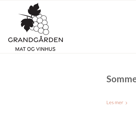
Sommer
Les mer