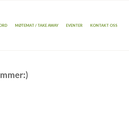
BORD
MØTEMAT / TAKE AWAY
EVENTER
KONTAKT OSS
ommer:)