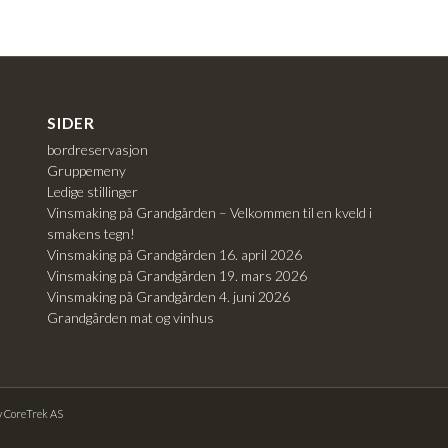
SIDER
bordreservasjon
Gruppemeny
Ledige stillinger
Vinsmaking på Grandgården – Velkommen til en kveld i
smakens tegn!
Vinsmaking på Grandgården 16. april 2026
Vinsmaking på Grandgården 19. mars 2026
Vinsmaking på Grandgården 4. juni 2026
Grandgården mat og vinhus
av CoreTrek AS