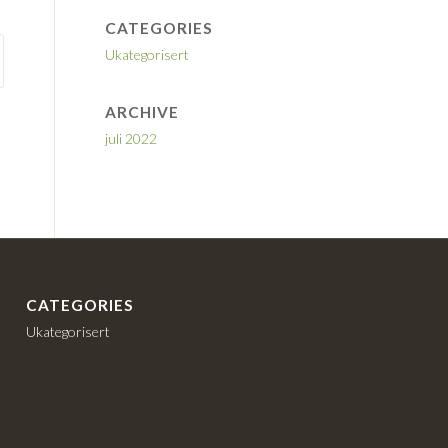
CATEGORIES
Ukategorisert
ARCHIVE
juli 2022
CATEGORIES
Ukategorisert