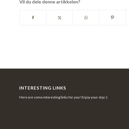
Vil du dele denne artikkelen?
INTERESTING LINKS
Here are some interesting links for you! Enjoy your stay :)