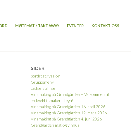
BORD
MØTEMAT / TAKE AWAY
EVENTER
KONTAKT OSS
SIDER
bordreservasjon
Gruppemeny
Ledige stillinger
Vinsmaking på Grandgården – Velkommen til
en kveld i smakens tegn!
Vinsmaking på Grandgården 16. april 2026
Vinsmaking på Grandgården 19. mars 2026
Vinsmaking på Grandgården 4. juni 2026
Grandgården mat og vinhus