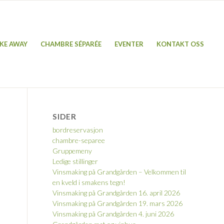
KE AWAY
CHAMBRE SÉPARÉE
EVENTER
KONTAKT OSS
SIDER
bordreservasjon
chambre-separee
Gruppemeny
Ledige stillinger
Vinsmaking på Grandgården – Velkommen til
en kveld i smakens tegn!
Vinsmaking på Grandgården 16. april 2026
Vinsmaking på Grandgården 19. mars 2026
Vinsmaking på Grandgården 4. juni 2026