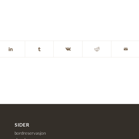
SIDER
bordreservasjon