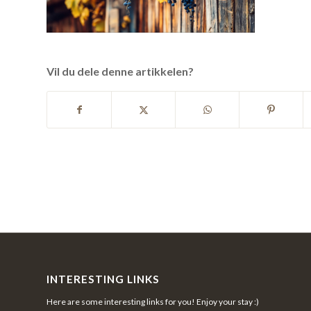
Vil du dele denne artikkelen?
INTERESTING LINKS
Here are some interesting links for you! Enjoy your stay :)