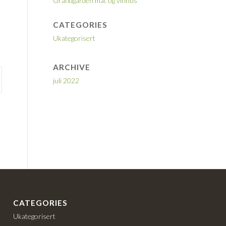
Grandgården mat og vinhus
CATEGORIES
Ukategorisert
ARCHIVE
juli 2022
CATEGORIES
Ukategorisert